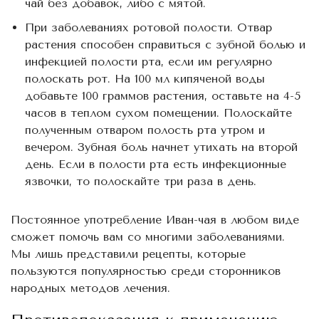
чай без добавок, либо с мятой.
При заболеваниях ротовой полости. Отвар
растения способен справиться с зубной болью и
инфекцией полости рта, если им регулярно
полоскать рот. На 100 мл кипяченой воды
добавьте 100 граммов растения, оставьте на 4-5
часов в теплом сухом помещении. Полоскайте
полученным отваром полость рта утром и
вечером. Зубная боль начнет утихать на второй
день. Если в полости рта есть инфекционные
язвочки, то полоскайте три раза в день.
Постоянное употребление Иван-чая в любом виде
сможет помочь вам со многими заболеваниями.
Мы лишь представили рецепты, которые
пользуются популярностью среди сторонников
народных методов лечения.