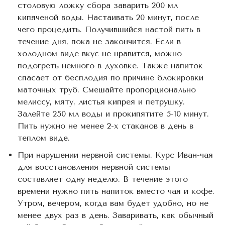
столовую ложку сбора заварить 200 мл
кипяченой воды. Настаивать 20 минут, после
чего процедить. Получившийся настой пить в
течение дня, пока не закончится. Если в
холодном виде вкус не нравится, можно
подогреть немного в духовке. Также напиток
спасает от бесплодия по причине блокировки
маточных труб. Смешайте пропорционально
мелиссу, мяту, листья кипрея и петрушку.
Залейте 250 мл воды и прокипятите 5-10 минут.
Пить нужно не менее 2-х стаканов в день в
теплом виде.
При нарушении нервной системы. Курс Иван-чая
для восстановления нервной системы
составляет одну неделю. В течение этого
времени нужно пить напиток вместо чая и кофе.
Утром, вечером, когда вам будет удобно, но не
менее двух раз в день. Заваривать, как обычный