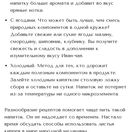
напитку больше аромата и добавит во вкус
пряные нотки.
С ягодами. Что может быть лучше, чем смесь
природных компонентов в одной кружке?
Добавьте свежие или сухие ягоды: малину,
смородину, шиповник, клубнику. Вы получите
свежесть и сладость в дополнении к
изумительному вкусу Иван-чая.
Холодный. Метод для тех, кто дорожит
каждым полезным компонентом в продукте.
Залейте холодным кипятком столовую ложку
сбора и оставьте на сутки. Напиток не потеряет
из-за температуры ни одного микроэлемента.
Разнообразие рецептов помогает чаще пить такой
напиток. Он не надоедает со временем. Настало
время обсудить способы использовать листья
кипрея в мире народной медицины.