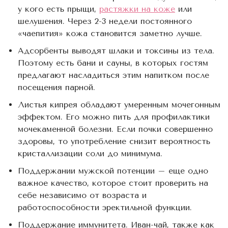
у кого есть прыщи,
растяжки на коже
или
шелушения. Через 2-3 недели постоянного
«чаепития» кожа становится заметно лучше.
Адсорбенты выводят шлаки и токсины из тела.
Поэтому есть бани и сауны, в которых гостям
предлагают насладиться этим напитком после
посещения парной.
Листья кипрея обладают умеренным мочегонным
эффектом. Его можно пить для профилактики
мочекаменной болезни. Если почки совершенно
здоровы, то употребление снизит вероятность
кристаллизации соли до минимума.
Поддержании мужской потенции – еще одно
важное качество, которое стоит проверить на
себе независимо от возраста и
работоспособности эректильной функции.
Поддержание иммунитета. Иван-чай, также как