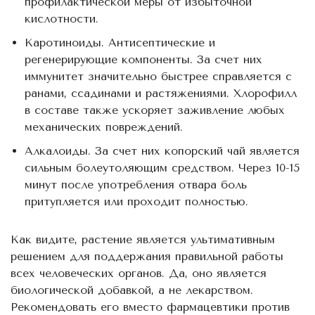
профилактической меры от избыточной
кислотности.
Каротиноиды. Антисептические и
регенерирующие компоненты. За счет них
иммунитет значительно быстрее справляется с
ранами, ссадинами и растяжениями. Хлорофилл
в составе также ускоряет заживление любых
механических повреждений.
Алкалоиды. За счет них копорский чай является
сильным болеутоляющим средством. Через 10-15
минут после употребления отвара боль
притупляется или проходит полностью.
Как видите, растение является ультимативным
решением для поддержания правильной работы
всех человеческих органов. Да, оно является
биологической добавкой, а не лекарством.
Рекомендовать его вместо фармацевтики против