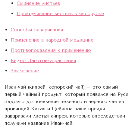
Сминание листьев
Прокручивание листьев в мясорубке
Способы заваривания
Применение в народной медицине
Противопоказания к применению
Видео: Заготовка растения
Заключение
Иван-чай (кипрей, копорский чай) – это самый
первый чайный продукт, который появился на Руси.
Задолго до появления зеленого и черного чая из
провинций Китая и Цейлона наши предки
заваривали листья кипрея, которые впоследствии
получили название Иван-чай.