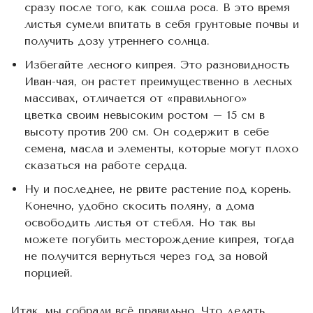
сразу после того, как сошла роса. В это время
листья сумели впитать в себя грунтовые почвы и
получить дозу утреннего солнца.
Избегайте лесного кипрея. Это разновидность
Иван-чая, он растет преимущественно в лесных
массивах, отличается от «правильного»
цветка своим невысоким ростом – 15 см в
высоту против 200 см. Он содержит в себе
семена, масла и элементы, которые могут плохо
сказаться на работе сердца.
Ну и последнее, не рвите растение под корень.
Конечно, удобно скосить поляну, а дома
освободить листья от стебля. Но так вы
можете погубить месторождение кипрея, тогда
не получится вернуться через год за новой
порцией.
Итак, мы собрали всё правильно. Что делать