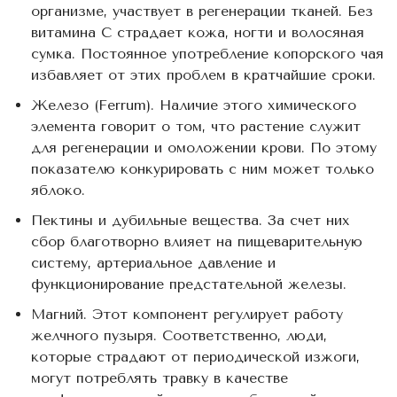
организме, участвует в регенерации тканей. Без
витамина С страдает кожа, ногти и волосяная
сумка. Постоянное употребление копорского чая
избавляет от этих проблем в кратчайшие сроки.
Железо (Ferrum). Наличие этого химического
элемента говорит о том, что растение служит
для регенерации и омоложении крови. По этому
показателю конкурировать с ним может только
яблоко.
Пектины и дубильные вещества. За счет них
сбор благотворно влияет на пищеварительную
систему, артериальное давление и
функционирование предстательной железы.
Магний. Этот компонент регулирует работу
желчного пузыря. Соответственно, люди,
которые страдают от периодической изжоги,
могут потреблять травку в качестве