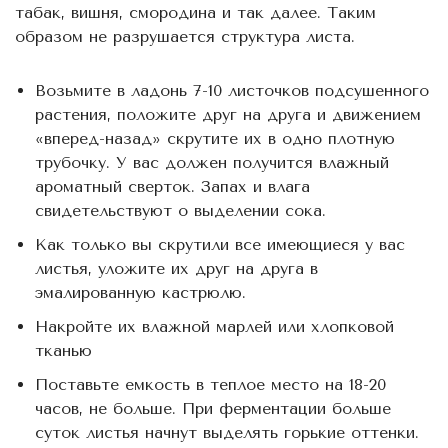
табак, вишня, смородина и так далее. Таким
образом не разрушается структура листа.
Возьмите в ладонь 7-10 листочков подсушенного
растения, положите друг на друга и движением
«вперед-назад» скрутите их в одно плотную
трубочку. У вас должен получится влажный
ароматный сверток. Запах и влага
свидетельствуют о выделении сока.
Как только вы скрутили все имеющиеся у вас
листья, уложите их друг на друга в
эмалированную кастрюлю.
Накройте их влажной марлей или хлопковой
тканью
Поставьте емкость в теплое место на 18-20
часов, не больше. При ферментации больше
суток листья начнут выделять горькие оттенки.