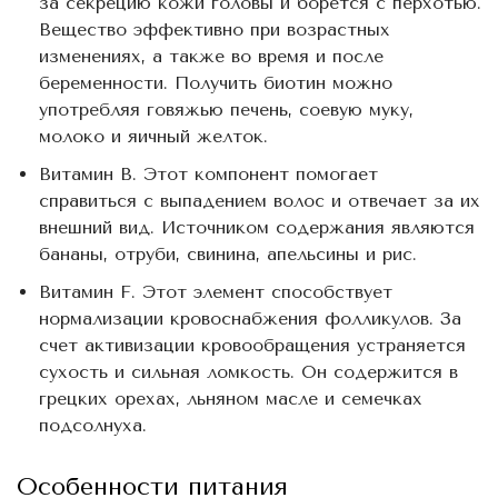
за секрецию кожи головы и борется с перхотью.
Вещество эффективно при возрастных
изменениях, а также во время и после
беременности. Получить биотин можно
употребляя говяжью печень, соевую муку,
молоко и яичный желток.
Витамин В. Этот компонент помогает
справиться с выпадением волос и отвечает за их
внешний вид. Источником содержания являются
бананы, отруби, свинина, апельсины и рис.
Витамин F. Этот элемент способствует
нормализации кровоснабжения фолликулов. За
счет активизации кровообращения устраняется
сухость и сильная ломкость. Он содержится в
грецких орехах, льняном масле и семечках
подсолнуха.
Особенности питания