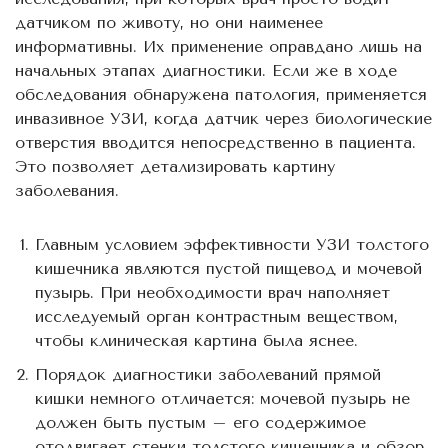
датчиком по животу, но они наименее
информативны. Их применение оправдано лишь на
начальных этапах диагностики. Если же в ходе
обследования обнаружена патология, применяется
инвазивное УЗИ, когда датчик через биологические
отверстия вводится непосредственно в пациента.
Это позволяет детализировать картину
заболевания.
Главным условием эффективности УЗИ толстого
кишечника являются пустой пищевод и мочевой
пузырь. При необходимости врач наполняет
исследуемый орган контрастным веществом,
чтобы клиническая картина была яснее.
Порядок диагностики заболеваний прямой
кишки немного отличается: мочевой пузырь не
должен быть пустым – его содержимое
отодвигает стенки толстого кишечника и обзор