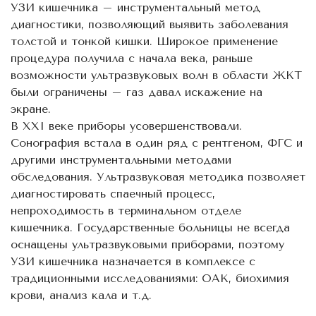
УЗИ кишечника – инструментальный метод
диагностики, позволяющий выявить заболевания
толстой и тонкой кишки. Широкое применение
процедура получила с начала века, раньше
возможности ультразвуковых волн в области ЖКТ
были ограничены – газ давал искажение на
экране.
В XXI веке приборы усовершенствовали.
Сонография встала в один ряд с рентгеном, ФГС и
другими инструментальными методами
обследования. Ультразвуковая методика позволяет
диагностировать спаечный процесс,
непроходимость в терминальном отделе
кишечника. Государственные больницы не всегда
оснащены ультразвуковыми приборами, поэтому
УЗИ кишечника назначается в комплексе с
традиционными исследованиями: ОАК, биохимия
крови, анализ кала и т.д.