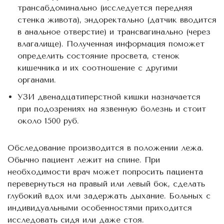
трансабдоминально (исследуется передняя
стенка живота), эндоректально (датчик вводится
в анальное отверстие) и трансвагинально (через
влагалище). Полученная информация поможет
определить состояние просвета, стенок
кишечника и их соотношение с другими
органами.
УЗИ двенадцатиперстной кишки назначается
при подозрениях на язвенную болезнь и стоит
около 1500 руб.
Обследование производится в положении лежа.
Обычно пациент лежит на спине. При
необходимости врач может попросить пациента
перевернуться на правый или левый бок, сделать
глубокий вдох или задержать дыхание. Больных с
индивидуальными особенностями приходится
исследовать сидя или даже стоя.