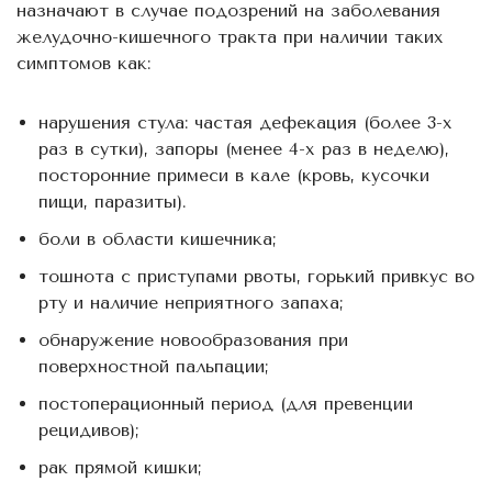
назначают в случае подозрений на заболевания
желудочно-кишечного тракта при наличии таких
симптомов как:
нарушения стула: частая дефекация (более 3-х
раз в сутки), запоры (менее 4-х раз в неделю),
посторонние примеси в кале (кровь, кусочки
пищи, паразиты).
боли в области кишечника;
тошнота с приступами рвоты, горький привкус во
рту и наличие неприятного запаха;
обнаружение новообразования при
поверхностной пальпации;
постоперационный период (для превенции
рецидивов);
рак прямой кишки;