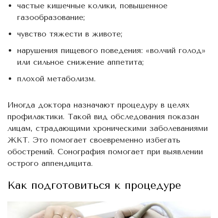
частые кишечные колики, повышенное
газообразование;
чувство тяжести в животе;
нарушения пищевого поведения: «волчий голод»
или сильное снижение аппетита;
плохой метаболизм.
Иногда доктора назначают процедуру в целях
профилактики. Такой вид обследования показан
лицам, страдающими хроническими заболеваниями
ЖКТ. Это помогает своевременно избегать
обострений. Сонография помогает при выявлении
острого аппендицита.
Как подготовиться к процедуре