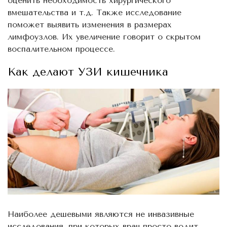
оценить необходимость хирургического
вмешательства и т.д. Также исследование
поможет выявить изменения в размерах
лимфоузлов. Их увеличение говорит о скрытом
воспалительном процессе.
Как делают УЗИ кишечника
Наиболее дешевыми являются не инвазивные
исследования, при которых врач просто водит