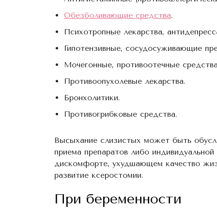
Обезболивающие средства
.
Психотропные лекарства, антидепресс
Гипотензивные, сосудосуживающие пре
Мочегонные, противоотечные средства
Противоопухолевые лекарства.
Бронхолитики.
Противогрибковые средства.
Высыхание слизистых может быть обусл
приема препаратов либо индивидуальной 
дискомфорте, ухудшающем качество жизн
развитие ксеростомии.
При беременности