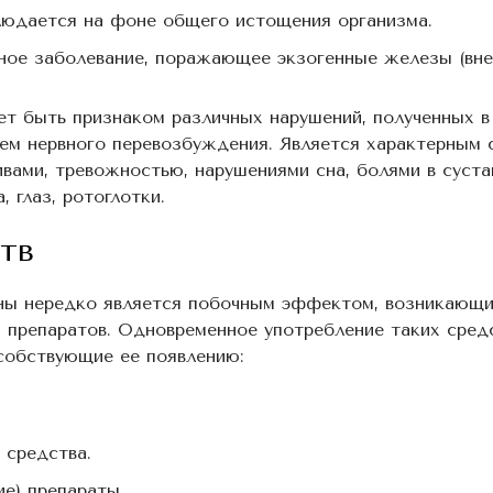
юдается на фоне общего истощения организма.
ое заболевание, поражающее экзогенные железы (вне
т быть признаком различных нарушений, полученных в
ием нервного перевозбуждения. Является характерным 
вами, тревожностью, нарушениями сна, болями в суста
 глаз, ротоглотки.
тв
ны нередко является побочным эффектом, возникающи
 препаратов. Одновременное употребление таких сред
собствующие ее появлению:
 средства.
е) препараты.