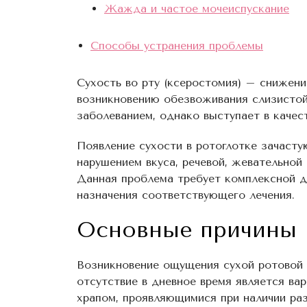
Жажда и частое мочеиспускание
Способы устранения проблемы
Сухость во рту (ксеростомия) – снижен
возникновению обезвоживания слизистой
заболеванием, однако выступает в качес
Появление сухости в ротоглотке зачаст
нарушением вкуса, речевой, жевательной
Данная проблема требует комплексной ди
назначения соответствующего лечения.
Основные причины
Возникновение ощущения сухой ротовой п
отсутствие в дневное время является ва
храпом, проявляющимися при наличии раз