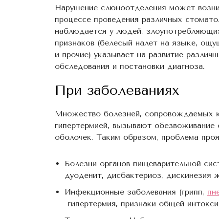
Нарушение слюноотделения может возник
процессе проведения различных стоматол
наблюдается у людей, злоупотребляющих
признаков (белесый налет на языке, ощ
и прочие) указывает на развитие различ
обследования и постановки диагноза.
При заболеваниях
Множество болезней, сопровождаемых кр
гипертермией, вызывают обезвоживание о
оболочек. Таким образом, проблема проя
Болезни органов пищеварительной сис
дуоденит, дисбактериоз, дискинезия 
Инфекционные заболевания (грипп,
пн
гипертермия, признаки общей интокси