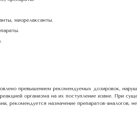
анты, миорелаксанты.
параты.
.
овлено превышением рекомендуемых дозировок, наруш
реакцией организма на их поступление извне. При сущ
и, рекомендуется назначение препаратов-аналогов, н