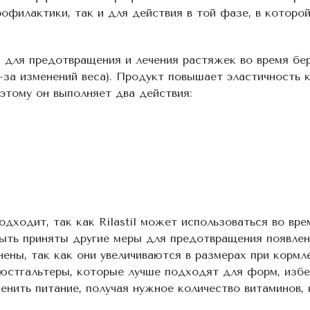
филактики, так и для действия в той фазе, в которой
н для предотвращения и лечения растяжек во время бе
-за изменений веса). Продукт повышает эластичность 
этому он выполняет два действия:
ходит, так как Rilastil может использоваться во вр
быть приняты другие меры для предотвращения появлен
нены, так как они увеличиваются в размерах при кормл
юстгальтеры, которые лучше подходят для форм, избе
енить питание, получая нужное количество витаминов,