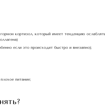
, гормон кортизол, который имеет тенденцию ослаблят
оллагена)
обенно если это происходит быстро и внезапно);
 плохое питание;
нять?