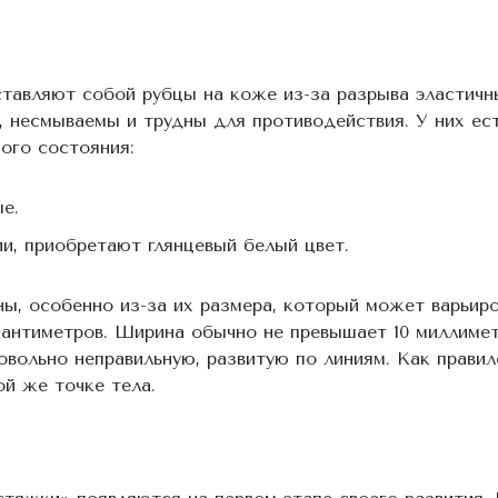
ставляют собой рубцы на коже из-за разрыва эластичн
и, несмываемы и трудны для противодействия. У них ес
ого состояния:
е.
и, приобретают глянцевый белый цвет.
ны, особенно из-за их размера, который может варьир
сантиметров. Ширина обычно не превышает 10 миллимет
овольно неправильную, развитую по линиям. Как правил
й же точке тела.