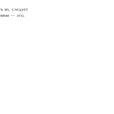
ь их, следует
 ними — это,