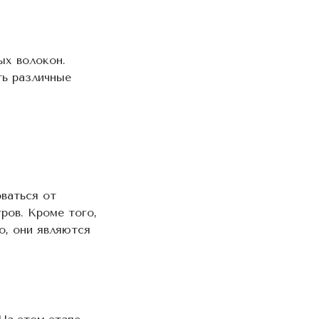
ых волокон.
ть различные
оваться от
ров. Кроме того,
о, они являются