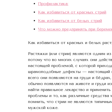
Профилактика:
Как избавиться от красных стрий
Как избавиться от белых стрий
Что можно предпринять при береме
Как избавиться от красных и белых рас
Растяжки (или стрии) являются одним и
потому что во многих случаях они дейст
настоящей проблемой, с которой приход
шрамоподобные дефекты — настоящий кош
всего они появляются на груди и бёдрах
обычно появляются на животе и груди и
найти правильное лекарство и применить
проблемы и то, как различные средства м
помнить, что стрии не являются типичн
мужской коже.