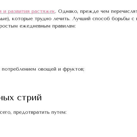
я и развития растяжек
. Однако, прежде чем перечислят
лые), которые трудно лечить. Лучший способ борьбы с
простым ежедневным правилам:
с потреблением овощей и фруктов;
ных стрий
сего, предотвратить путем: