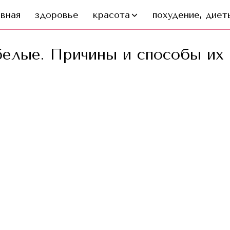
авная
здоровье
красота
похудение, диеты
белые. Причины и способы их