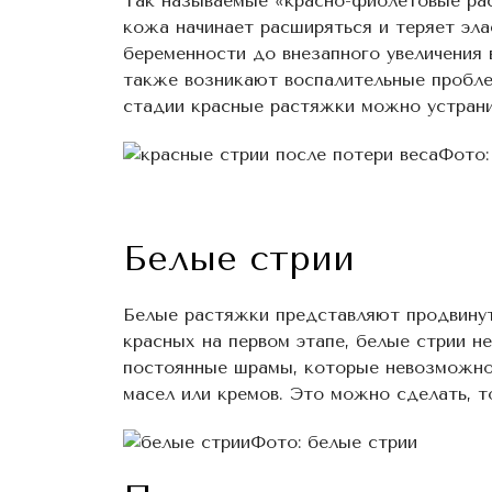
Так называемые «красно-фиолетовые рас
кожа начинает расширяться и теряет эл
беременности до внезапного увеличения в
также возникают воспалительные пробле
стадии красные растяжки можно устрани
Фото:
Белые стрии
Белые растяжки представляют продвинут
красных на первом этапе, белые стрии н
постоянные шрамы, которые невозможно 
масел или кремов. Это можно сделать, т
Фото: белые стрии