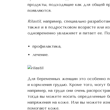
продукты, подходящие как для общей про
появляются.
Rilastil
, например, специально разработа
также и в подростковом возрасте или из
одновременно увлажняет и питает ее. По
профилактика,
лечение.
Для беременных женщин это особенно под
и кормления грудью. Кроме того, могут 
например, на груди они очень распростра
тогда вы можете носить определенные б
напряжения на коже. Или вы можете изм
помогают коже.