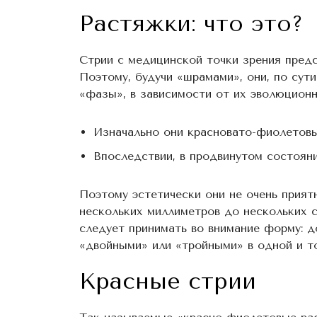
Растяжки: что это?
Стрии с медицинской точки зрения пред
Поэтому, будучи «шрамами», они, по сут
«фазы», в зависимости от их эволюционн
Изначально они красновато-фиолетовы
Впоследствии, в продвинутом состояни
Поэтому эстетически они не очень прият
нескольких миллиметров до нескольких 
следует принимать во внимание форму: д
«двойными» или «тройными» в одной и то
Красные стрии