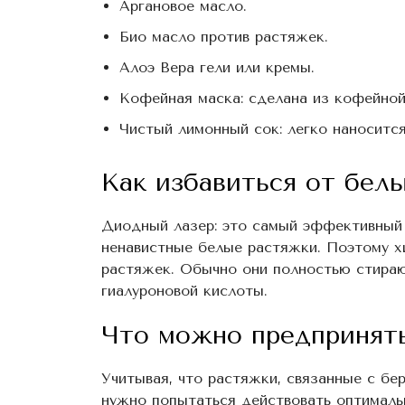
Аргановое масло.
Био масло против растяжек.
Алоэ Вера гели или кремы.
Кофейная маска: сделана из кофейной
Чистый лимонный сок: легко наноситс
Как избавиться от бел
Диодный лазер: это самый эффективный 
ненавистные белые растяжки. Поэтому х
растяжек. Обычно они полностью стираю
гиалуроновой кислоты.
Что можно предпринят
Учитывая, что растяжки, связанные с бе
нужно попытаться действовать оптималь