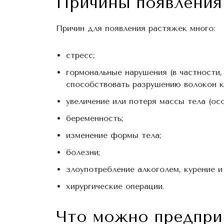
Причины появления
Причин для появления растяжек много:
стресс;
гормональные нарушения (в частности
способствовать разрушению волокон к
увеличение или потеря массы тела (ос
беременность;
изменение формы тела;
болезни;
злоупотребление алкоголем, курение и
хирургические операции.
Что можно предпри