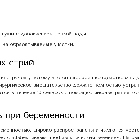
 гущи с добавлением теплой воды.
я на обрабатываемые участки.
ых стрий
инструмент, потому что он способен воздействовать 
ирургическое вмешательство должно полностью устран
тся в течение 10 сеансов с помощью инфильтрации кол
ь при беременности
ременностью, широко распространены и являются «ест
но с эффективным профилактическим лечением. На ры