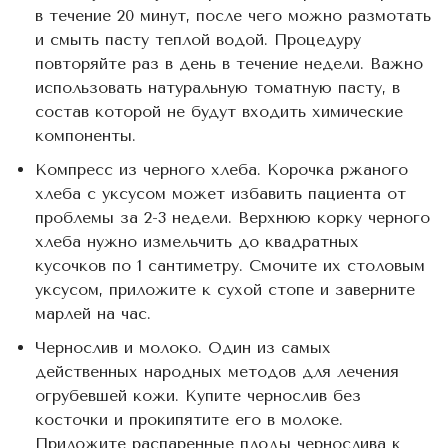
в течение 20 минут, после чего можно размотать
и смыть пасту теплой водой. Процедуру
повторяйте раз в день в течение недели. Важно
использовать натуральную томатную пасту, в
состав которой не будут входить химические
компоненты.
Компресс из черного хлеба. Корочка ржаного
хлеба с уксусом может избавить пациента от
проблемы за 2-3 недели. Верхнюю корку черного
хлеба нужно измельчить до квадратных
кусочков по 1 сантиметру. Смочите их столовым
уксусом, приложите к сухой стопе и заверните
марлей на час.
Чернослив и молоко. Один из самых
действенных народных методов для лечения
огрубевшей кожи. Купите чернослив без
косточки и прокипятите его в молоке.
Приложите распаренные плоды чернослива к