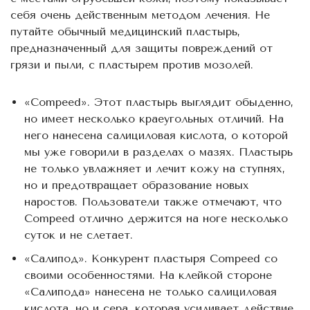
себя очень действенным методом лечения. Не
путайте обычный медицинский пластырь,
предназначенный для защиты повреждений от
грязи и пыли, с пластырем против мозолей.
«Compeed». Этот пластырь выглядит обыденно,
но имеет несколько краеугольных отличий. На
него нанесена салициловая кислота, о которой
мы уже говорили в разделах о мазях. Пластырь
не только увлажняет и лечит кожу на ступнях,
но и предотвращает образование новых
наростов. Пользователи также отмечают, что
Compeed отлично держится на ноге несколько
суток и не слетает.
«Салипод». Конкурент пластыря Compeed со
своими особенностями. На клейкой стороне
«Салипода» нанесена не только салициловая
кислота, но и сера, которая усиливает действие