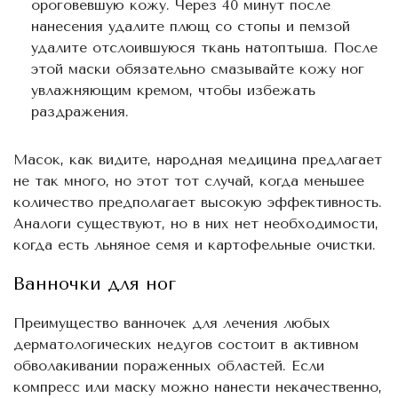
ороговевшую кожу. Через 40 минут после
нанесения удалите плющ со стопы и пемзой
удалите отслоившуюся ткань натоптыша. После
этой маски обязательно смазывайте кожу ног
увлажняющим кремом, чтобы избежать
раздражения.
Масок, как видите, народная медицина предлагает
не так много, но этот тот случай, когда меньшее
количество предполагает высокую эффективность.
Аналоги существуют, но в них нет необходимости,
когда есть льняное семя и картофельные очистки.
Ванночки для ног
Преимущество ванночек для лечения любых
дерматологических недугов состоит в активном
обволакивании пораженных областей. Если
компресс или маску можно нанести некачественно,