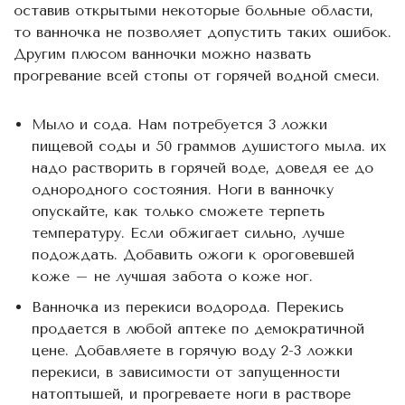
оставив открытыми некоторые больные области,
то ванночка не позволяет допустить таких ошибок.
Другим плюсом ванночки можно назвать
прогревание всей стопы от горячей водной смеси.
Мыло и сода. Нам потребуется 3 ложки
пищевой соды и 50 граммов душистого мыла. их
надо растворить в горячей воде, доведя ее до
однородного состояния. Ноги в ванночку
опускайте, как только сможете терпеть
температуру. Если обжигает сильно, лучше
подождать. Добавить ожоги к ороговевшей
коже – не лучшая забота о коже ног.
Ванночка из перекиси водорода. Перекись
продается в любой аптеке по демократичной
цене. Добавляете в горячую воду 2-3 ложки
перекиси, в зависимости от запущенности
натоптышей, и прогреваете ноги в растворе