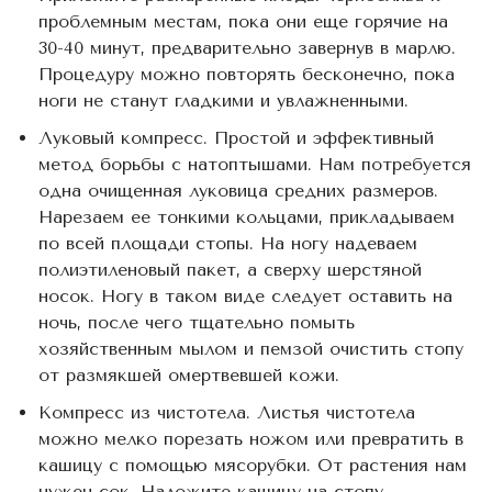
проблемным местам, пока они еще горячие на
30-40 минут, предварительно завернув в марлю.
Процедуру можно повторять бесконечно, пока
ноги не станут гладкими и увлажненными.
Луковый компресс. Простой и эффективный
метод борьбы с натоптышами. Нам потребуется
одна очищенная луковица средних размеров.
Нарезаем ее тонкими кольцами, прикладываем
по всей площади стопы. На ногу надеваем
полиэтиленовый пакет, а сверху шерстяной
носок. Ногу в таком виде следует оставить на
ночь, после чего тщательно помыть
хозяйственным мылом и пемзой очистить стопу
от размякшей омертвевшей кожи.
Компресс из чистотела. Листья чистотела
можно мелко порезать ножом или превратить в
кашицу с помощью мясорубки. От растения нам
нужен сок. Наложите кашицу на стопу,