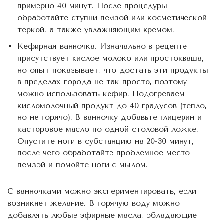
примерно 40 минут. После процедуры
обработайте ступни пемзой или косметической
теркой, а также увлажняющим кремом.
Кефирная ванночка. Изначально в рецепте
присутствует кислое молоко или простокваша,
но опыт показывает, что достать эти продукты
в пределах города не так просто, поэтому
можно использовать кефир. Подогреваем
кисломолочный продукт до 40 градусов (тепло,
но не горячо). В ванночку добавьте глицерин и
касторовое масло по одной столовой ложке.
Опустите ноги в субстанцию на 20-30 минут,
после чего обработайте проблемное место
пемзой и помойте ноги с мылом.
С ванночками можно экспериментировать, если
возникнет желание. В горячую воду можно
добавлять любые эфирные масла, обладающие