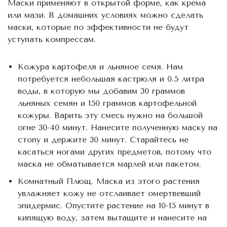
Маски применяют в открытой форме, как крема
или мази. В домашних условиях можно сделать
маски, которые по эффективности не будут
уступать компрессам.
Кожура картофеля и льняное семя. Нам
потребуется небольшая кастрюля и 0.5 литра
воды, в которую мы добавим 30 граммов
льняных семян и 150 граммов картофельной
кожуры. Варить эту смесь нужно на большой
огне 30-40 минут. Нанесите полученную маску на
стопу и держите 30 минут. Старайтесь не
касаться ногами других предметов, потому что
маска не обматывается марлей или пакетом.
Комнатный Плющ. Маска из этого растения
увлажняет кожу не отслаивает омертвевший
эпидермис. Опустите растение на 10-15 минут в
кипящую воду, затем вытащите и нанесите на