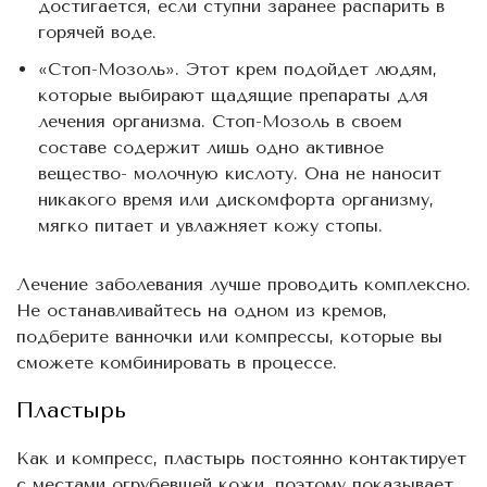
достигается, если ступни заранее распарить в
горячей воде.
«Стоп-Мозоль». Этот крем подойдет людям,
которые выбирают щадящие препараты для
лечения организма. Стоп-Мозоль в своем
составе содержит лишь одно активное
вещество- молочную кислоту. Она не наносит
никакого время или дискомфорта организму,
мягко питает и увлажняет кожу стопы.
Лечение заболевания лучше проводить комплексно.
Не останавливайтесь на одном из кремов,
подберите ванночки или компрессы, которые вы
сможете комбинировать в процессе.
Пластырь
Как и компресс, пластырь постоянно контактирует
с местами огрубевшей кожи, поэтому показывает