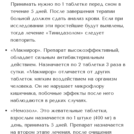
Принимать нужно по 1 таблетке перед сном в
течение 5 дней. После завершения терапии
больной должен сдать анализ крови. Если при
исследовании эти простейшие будут выявлены,
тогда лечение «Тинидазолом» следует
повторить.
«Макмирор». Препарат высокоэффективный,
обладает сильным антибактериальным
действием. Назначается по 2 таблетки 3 раза в
сутки. «Макмирор» отличается от других
таблеток мягким воздействием на организм
человека. Он не нарушает микрофлору
кишечника, побочные эффекты после него
наблюдаются в редких случаях.
«Немозол». Это жевательные таблетки,
взрослым назначается по 1 штуке (400 мг) в
день, принимать 5 дней. Препарат назначается
на втором этапе лечения, после очищения