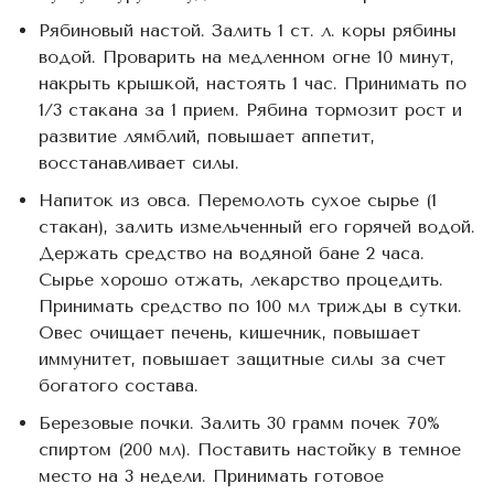
Рябиновый настой. Залить 1 ст. л. коры рябины
водой. Проварить на медленном огне 10 минут,
накрыть крышкой, настоять 1 час. Принимать по
1/3 стакана за 1 прием. Рябина тормозит рост и
развитие лямблий, повышает аппетит,
восстанавливает силы.
Напиток из овса. Перемолоть сухое сырье (1
стакан), залить измельченный его горячей водой.
Держать средство на водяной бане 2 часа.
Сырье хорошо отжать, лекарство процедить.
Принимать средство по 100 мл трижды в сутки.
Овес очищает печень, кишечник, повышает
иммунитет, повышает защитные силы за счет
богатого состава.
Березовые почки. Залить 30 грамм почек 70%
спиртом (200 мл). Поставить настойку в темное
место на 3 недели. Принимать готовое