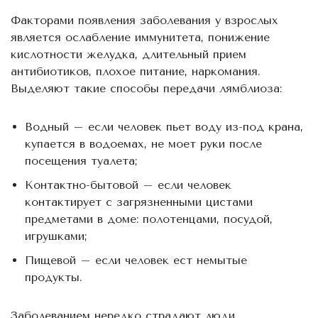
Факторами появления заболевания у взрослых
является ослабление иммунитета, понижение
кислотности желудка, длительный прием
антибиотиков, плохое питание, наркомания.
Выделяют такие способы передачи лямблиоза:
Водный – если человек пьет воду из-под крана,
купается в водоемах, не моет руки после
посещения туалета;
Контактно-бытовой – если человек
контактирует с загрязненными цистами
предметами в доме: полотенцами, посудой,
игрушками;
Пищевой – если человек ест немытые
продукты.
Заболеванием нередко страдают люди,