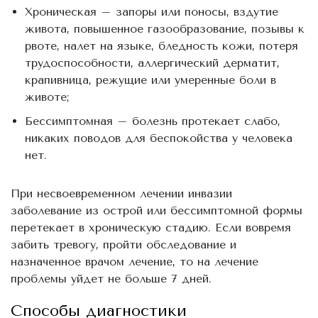
Хроническая – запоры или поносы, вздутие
живота, повышенное газообразование, позывы к
рвоте, налет на языке, бледность кожи, потеря
трудоспособности, аллергический дерматит,
крапивница, режущие или умеренные боли в
животе;
Бессимптомная – болезнь протекает слабо,
никаких поводов для беспокойства у человека
нет.
При несвоевременном лечении инвазии
заболевание из острой или бессимптомной формы
перетекает в хроническую стадию. Если вовремя
забить тревогу, пройти обследование и
назначенное врачом лечение, то на лечение
проблемы уйдет не больше 7 дней.
Способы диагностики