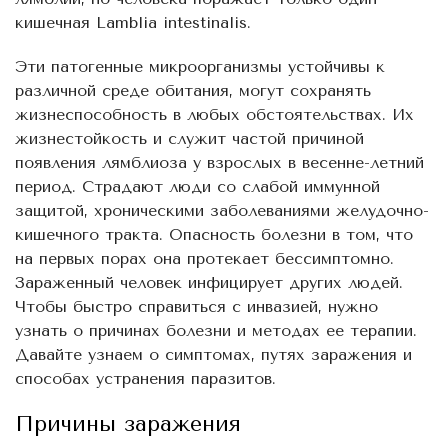
кишечная Lamblia intestinalis.
Эти патогенные микроорганизмы устойчивы к
различной среде обитания, могут сохранять
жизнеспособность в любых обстоятельствах. Их
жизнестойкость и служит частой причиной
появления лямблиоза у взрослых в весенне-летний
период. Страдают люди со слабой иммунной
защитой, хроническими заболеваниями желудочно-
кишечного тракта. Опасность болезни в том, что
на первых порах она протекает бессимптомно.
Зараженный человек инфицирует других людей.
Чтобы быстро справиться с инвазией, нужно
узнать о причинах болезни и методах ее терапии.
Давайте узнаем о симптомах, путях заражения и
способах устранения паразитов.
Причины заражения