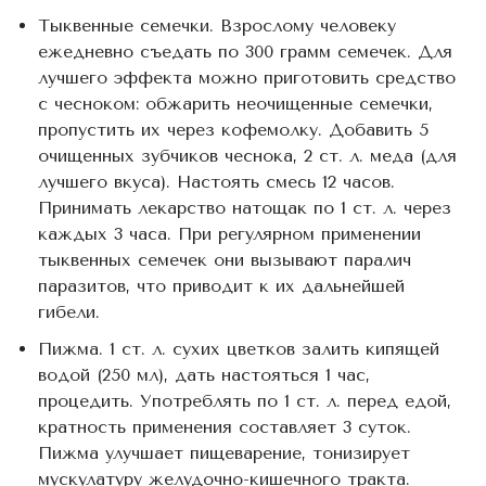
Тыквенные семечки. Взрослому человеку
ежедневно съедать по 300 грамм семечек. Для
лучшего эффекта можно приготовить средство
с чесноком: обжарить неочищенные семечки,
пропустить их через кофемолку. Добавить 5
очищенных зубчиков чеснока, 2 ст. л. меда (для
лучшего вкуса). Настоять смесь 12 часов.
Принимать лекарство натощак по 1 ст. л. через
каждых 3 часа. При регулярном применении
тыквенных семечек они вызывают паралич
паразитов, что приводит к их дальнейшей
гибели.
Пижма. 1 ст. л. сухих цветков залить кипящей
водой (250 мл), дать настояться 1 час,
процедить. Употреблять по 1 ст. л. перед едой,
кратность применения составляет 3 суток.
Пижма улучшает пищеварение, тонизирует
мускулатуру желудочно-кишечного тракта.