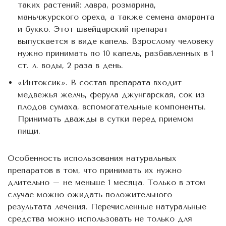
таких растений: лавра, розмарина,
маньчжурского ореха, а также семена амаранта
и букко. Этот швейцарский препарат
выпускается в виде капель. Взрослому человеку
нужно принимать по 10 капель, разбавленных в 1
ст. л. воды, 2 раза в день.
«Интоксик». В состав препарата входит
медвежья желчь, ферула джунгарская, сок из
плодов сумаха, вспомогательные компоненты.
Принимать дважды в сутки перед приемом
пищи.
Особенность использования натуральных
препаратов в том, что принимать их нужно
длительно – не меньше 1 месяца. Только в этом
случае можно ожидать положительного
результата лечения. Перечисленные натуральные
средства можно использовать не только для