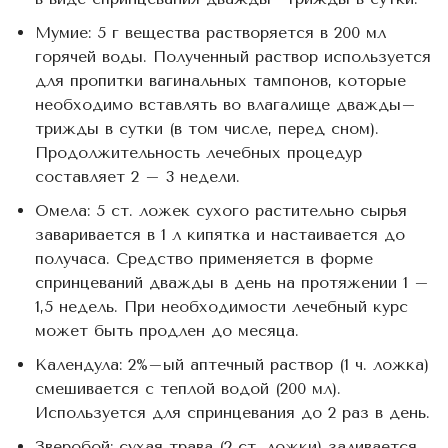
Мумие: 5 г вещества растворяется в 200 мл
горячей воды. Полученный раствор используется
для пропитки вагинальных тампонов, которые
необходимо вставлять во влагалище дважды–
трижды в сутки (в том числе, перед сном).
Продолжительность лечебных процедур
составляет 2 – 3 недели.
Омела: 5 ст. ложек сухого растительно сырья
заваривается в 1 л кипятка и настаивается до
получаса. Средство применяется в форме
спринцеваний дважды в день на протяжении 1 –
1,5 недель. При необходимости лечебный курс
может быть продлен до месяца.
Календула: 2%–ый аптечный раствор (1 ч. ложка)
смешивается с теплой водой (200 мл).
Используется для спринцевания до 2 раз в день.
Зверобой: сухая трава (2 ст. ложки) заливается