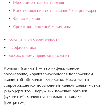
Медикаментозная терапия
Восстановление естественной микрофлоры
Физиотерапия
Средства народной медицины
Кольпит при беременности
Профилактика
Видео: к чему приводит кольпит
Кольпит (вагинит) – это инфекционное
заболевание, характеризующееся воспалением
слизистой оболочки влагалища. Недуг часто
сопровождается поражением канала шейки матки
(эндоцервитом), наружных половых органов
(вульвитом), мочеиспускательного канала
(уретритом).