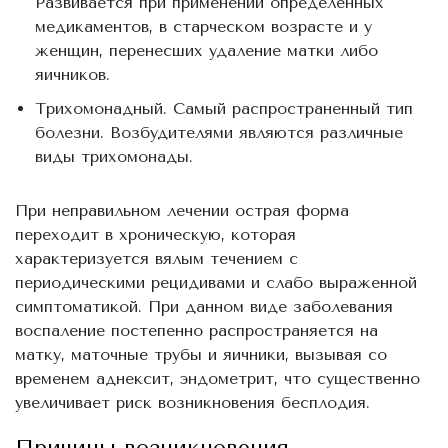
Развивается при применении определенных
медикаментов, в старческом возрасте и у
женщин, перенесших удаление матки либо
яичников.
Трихомонадный. Самый распространенный тип
болезни. Возбудителями являются различные
виды трихомонады.
При неправильном лечении острая форма
переходит в хроническую, которая
характеризуется вялым течением с
периодическими рецидивами и слабо выраженной
симптоматикой. При данном виде заболевания
воспаление постепенно распространяется на
матку, маточные трубы и яичники, вызывая со
временем аднексит, эндометрит, что существенно
увеличивает риск возникновения бесплодия.
Причины возникновения