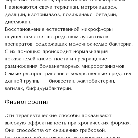
Назначаются свечи тержинан, метронидазол,
далацин, клотримазол, полижинакс, бетадин,
дифлюкан.
Восстановление естественной микрофлоры
осуществляется посредством эубиотиков –
препаратов, содержащих молочнокислые бактерии.
С их помощью происходит нормализация
показателей кислотности и прекращение
размножения болезнетворных микроорганизмов.
Самые распространенные лекарственные средства
данной группы – биовестин, лактобактерин,
вагилак, бифидумбактерин.
Физиотерапия
Эти терапевтические способы показывают
высокую эффективность при хронических формах.
Они способствуют снижению грибковой,
бактериальной активности, устранению зуда и