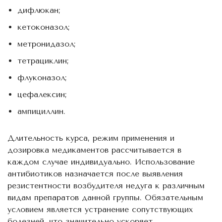
дифлюкан;
кетоконазол;
метронидазол;
тетрациклин;
флуконазол;
цефалексин;
ампициллин.
Длительность курса, режим применения и
дозировка медикаментов рассчитывается в
каждом случае индивидуально. Использование
антибиотиков назначается после выявления
резистентности возбудителя недуга к различным
видам препаратов данной группы. Обязательным
условием является устранение сопутствующих
болезней, что значительно ускоряет