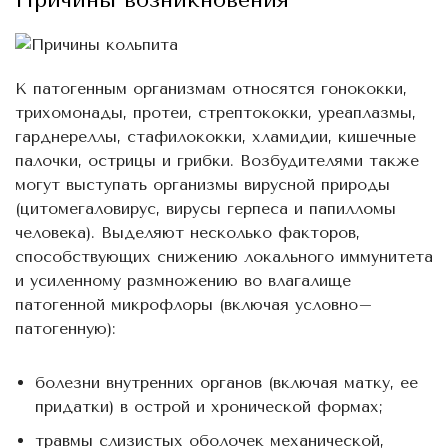
К патогенным организмам относятся гонококки,
трихомонады, протеи, стрептококки, уреаплазмы,
гарднереллы, стафилококки, хламидии, кишечные
палочки, острицы и грибки. Возбудителями также
могут выступать организмы вирусной природы
(цитомегаловирус, вирусы герпеса и папилломы
человека). Выделяют несколько факторов,
способствующих снижению локального иммунитета
и усиленному размножению во влагалище
патогенной микрофлоры (включая условно–
патогенную):
болезни внутренних органов (включая матку, ее
придатки) в острой и хронической формах;
травмы слизистых оболочек механической,