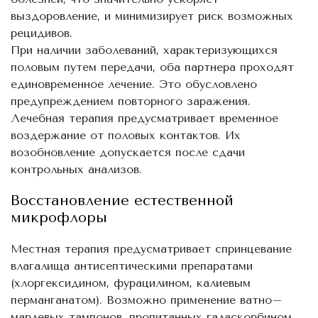
выздоровление, и минимизирует риск возможных
рецидивов.
При наличии заболеваний, характеризующихся
половым путем передачи, оба партнера проходят
единовременное лечение. Это обусловлено
предупреждением повторного заражения.
Лечебная терапия предусматривает временное
воздержание от половых контактов. Их
возобновление допускается после сдачи
контрольных анализов.
Восстановление естественной
микрофлоры
Местная терапия предусматривает спринцевание
влагалища антисептическими препаратами
(хлоргексидином, фурацилином, калиевым
перманганатом). Возможно применение ватно–
марлевых тампонов, пропитанных галаскорбином.