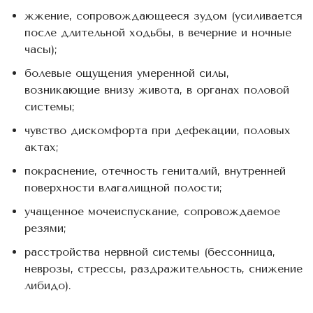
жжение, сопровождающееся зудом (усиливается
после длительной ходьбы, в вечерние и ночные
часы);
болевые ощущения умеренной силы,
возникающие внизу живота, в органах половой
системы;
чувство дискомфорта при дефекации, половых
актах;
покраснение, отечность гениталий, внутренней
поверхности влагалищной полости;
учащенное мочеиспускание, сопровождаемое
резями;
расстройства нервной системы (бессонница,
неврозы, стрессы, раздражительность, снижение
либидо).