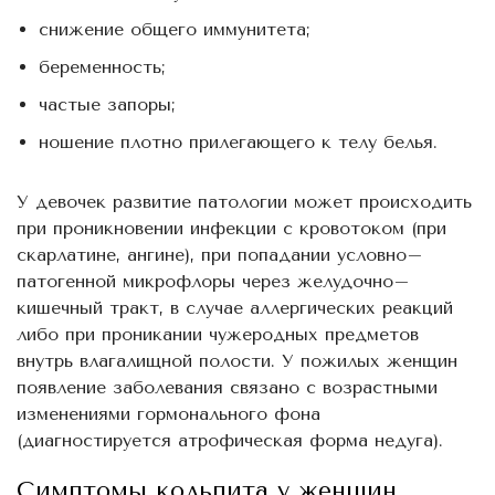
снижение общего иммунитета;
беременность;
частые запоры;
ношение плотно прилегающего к телу белья.
У девочек развитие патологии может происходить
при проникновении инфекции с кровотоком (при
скарлатине, ангине), при попадании условно–
патогенной микрофлоры через желудочно–
кишечный тракт, в случае аллергических реакций
либо при проникании чужеродных предметов
внутрь влагалищной полости. У пожилых женщин
появление заболевания связано с возрастными
изменениями гормонального фона
(диагностируется атрофическая форма недуга).
Симптомы кольпита у женщин