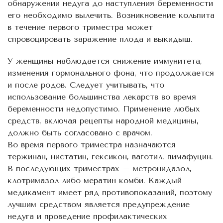
обнаружении недуга до наступления беременности
его необходимо вылечить. Возникновение кольпита
в течение первого триместра может
спровоцировать заражение плода и выкидыш.
У женщины наблюдается снижение иммунитета,
изменения гормонального фона, что продолжается
и после родов. Следует учитывать, что
использование большинства лекарств во время
беременности недопустимо. Применение любых
средств, включая рецепты народной медицины,
должно быть согласовано с врачом.
Во время первого триместра назначаются
тержинан, нистатин, гексикон, ваготил, пимафуцин.
В последующих триместрах – метронидазол,
клотримазол либо мератин комби. Каждый
медикамент имеет ряд противопоказаний, поэтому
лучшим средством является предупреждение
недуга и проведение профилактических