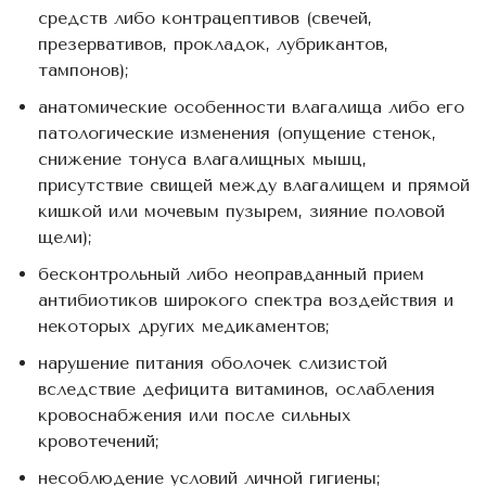
средств либо контрацептивов (свечей,
презервативов, прокладок, лубрикантов,
тампонов);
анатомические особенности влагалища либо его
патологические изменения (опущение стенок,
снижение тонуса влагалищных мышц,
присутствие свищей между влагалищем и прямой
кишкой или мочевым пузырем, зияние половой
щели);
бесконтрольный либо неоправданный прием
антибиотиков широкого спектра воздействия и
некоторых других медикаментов;
нарушение питания оболочек слизистой
вследствие дефицита витаминов, ослабления
кровоснабжения или после сильных
кровотечений;
несоблюдение условий личной гигиены;