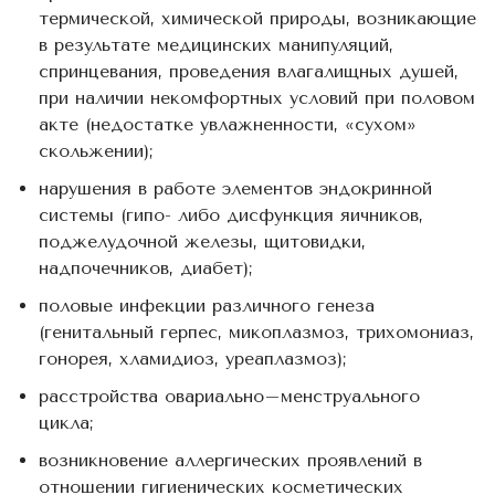
термической, химической природы, возникающие
в результате медицинских манипуляций,
спринцевания, проведения влагалищных душей,
при наличии некомфортных условий при половом
акте (недостатке увлажненности, «сухом»
скольжении);
нарушения в работе элементов эндокринной
системы (гипо- либо дисфункция яичников,
поджелудочной железы, щитовидки,
надпочечников, диабет);
половые инфекции различного генеза
(генитальный герпес, микоплазмоз, трихомониаз,
гонорея, хламидиоз, уреаплазмоз);
расстройства овариально–менструального
цикла;
возникновение аллергических проявлений в
отношении гигиенических косметических