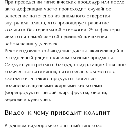
При проведении гигиенических процедур или после
акта дефекации часто происходит случайное
занесение патогенов из анального отверстия
внутрь влагалища, что провоцирует развитие
кольпита бактериальной этиологии. Эти факторы
являются самой частой причиной появления
заболевания у девочек.
Рекомендовано соблюдение диеты, включающей в
ежедневный рацион кисломолочные продукты.
Следует употреблять блюда, содержащие большое
количество витаминов, питательных элементов,
клетчатки, а также продукты, богатые
полиненасыщенными жирными кислотами
(морепродукты, рыбий жир, фрукты, овощи,
зерновые культуры).
Видео: к чему приводит кольпит
В данном видеоролике опытный гинеколог