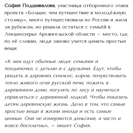
София Подшивалова
, участница отборочного этапа
проекта «Больше, чем путешествие в молодёжную
столицу», много путешествовала по России и жила
за рубежом, но решила остаться с семьёй в
Лекшмозерье Архангельской области – место, где,
по её словам, люди заново учатся ценить простые
вещи:
«К нам едут обычные люди: семьями и
поодиночке, с детьми и с друзьями. Едут, чтобы
увидеть в деревнях сенокос, коров, почувствовать
тепло живого огня русской печи, пожить в
деревянном доме, погулять по лесу и научиться
управляться с деревянной лодкой. Чтобы показать
детям деревенскую жизнь. Дело в том, что самые
простые вещи в жизни иногда и есть самые
ценные. Они не измеряются деньгами, а часто и
вовсе бесплатны», – пишет София.