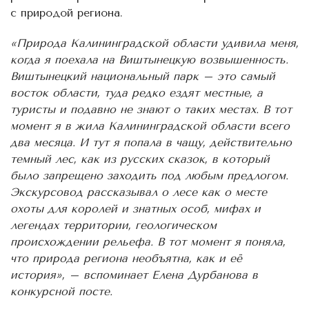
с природой региона.
«Природа Калининградской области удивила меня,
когда я поехала на Виштынецкую возвышенность.
Виштынецкий национальный парк – это самый
восток области, туда редко ездят местные, а
туристы и подавно не знают о таких местах. В тот
момент я в жила Калининградской области всего
два месяца. И тут я попала в чащу, действительно
темный лес, как из русских сказок, в который
было запрещено заходить под любым предлогом.
Экскурсовод рассказывал о лесе как о месте
охоты для королей и знатных особ, мифах и
легендах территории, геологическом
происхождении рельефа. В тот момент я поняла,
что природа региона необъятна, как и её
история», – вспоминает Елена Дурбанова в
конкурсной посте.