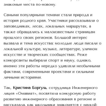
знакомые места по-новому.
Самыми популярными темами стали природа и
история родного края. Участники рассказывали о
заповедниках, лесах, локальных маршрутах, а
также обращались к малоизвестным страницам
прошлого своих регионов. Большой интерес
вызвала и тема искусства: молодые люди писали о
локальной культуре, музыке, литературе, уличном
искусстве и творческих сообществах. Реже
конкурсанты выбирали спорт и науку, однако,
именно эти работы нередко удивляли необычными
фактами, современными проектами и сильными
личными историями.
Так,
Кристина Боргуль
, сотрудница Инженерного
лицея «Омавиат», посвятила конкурсную работу
развитию инженерного образования в регионе и
рассказала, как школьники знакомятся с наукой: