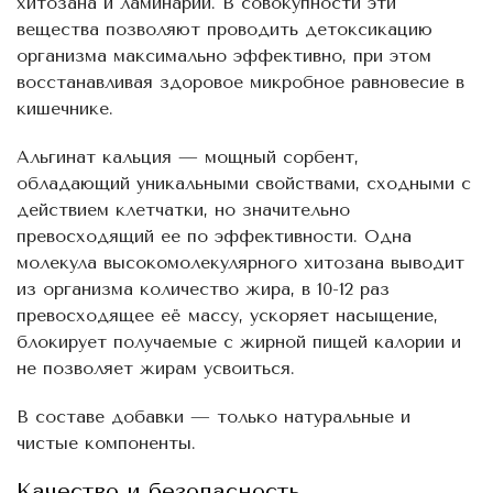
хитозана и ламинарии. В совокупности эти
вещества позволяют проводить детоксикацию
организма максимально эффективно, при этом
восстанавливая здоровое микробное равновесие в
кишечнике.
Альгинат кальция — мощный сорбент,
обладающий уникальными свойствами, сходными с
действием клетчатки, но значительно
превосходящий ее по эффективности. Одна
молекула высокомолекулярного хитозана выводит
из организма количество жира, в 10-12 раз
превосходящее её массу, ускоряет насыщение,
блокирует получаемые с жирной пищей калории и
не позволяет жирам усвоиться.
В составе добавки — только натуральные и
чистые компоненты.
Качество и безопасность