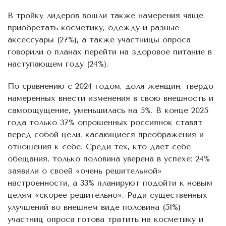
В тройку лидеров вошли также намерения чаще
приобретать косметику, одежду и разные
аксессуары (27%), а также участницы опроса
говорили о планах перейти на здоровое питание в
наступающем году (24%).
По сравнению с 2024 годом, доля женщин, твердо
намеренных внести изменения в свою внешность и
самоощущение, уменьшилась на 5%. В конце 2025
года только 37% опрошенных россиянок ставят
перед собой цели, касающиеся преображения и
отношения к себе. Среди тех, кто дает себе
обещания, только половина уверена в успехе: 24%
заявили о своей «очень решительной»
настроенности, а 33% планируют подойти к новым
целям «скорее решительно». Ради существенных
улучшений во внешнем виде половина (51%)
участниц опроса готова тратить на косметику и