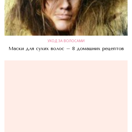
УХОД ЗА ВОЛОСАМИ
Маски для сухих волос – 8 домашних рецептов